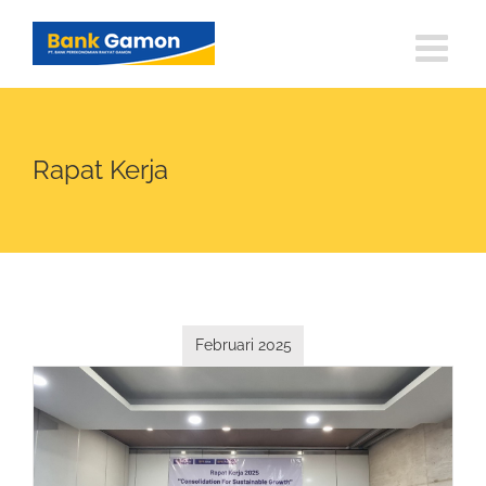
Skip
to
content
Rapat Kerja
Februari 2025