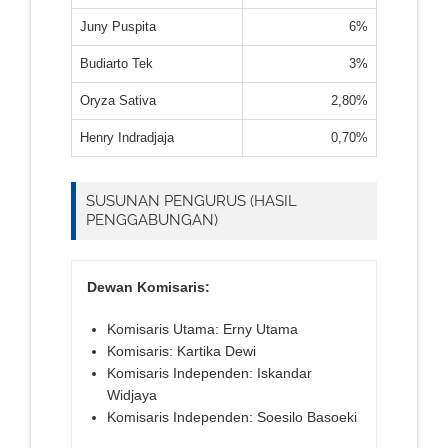
Juny Puspita
6%
Budiarto Tek
3%
Oryza Sativa
2,80%
Henry Indradjaja
0,70%
SUSUNAN PENGURUS (HASIL
PENGGABUNGAN)
Dewan Komisaris:
Komisaris Utama: Erny Utama
Komisaris: Kartika Dewi
Komisaris Independen: Iskandar
Widjaya
Komisaris Independen: Soesilo Basoeki