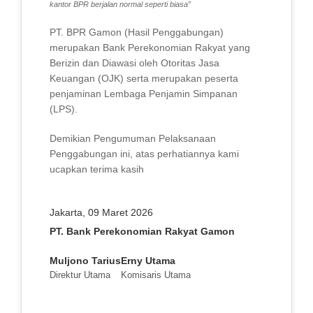
kantor BPR berjalan normal seperti biasa”
PT. BPR Gamon (Hasil Penggabungan)
merupakan Bank Perekonomian Rakyat yang
Berizin dan Diawasi oleh Otoritas Jasa
Keuangan (OJK) serta merupakan peserta
penjaminan Lembaga Penjamin Simpanan
(LPS).
Demikian Pengumuman Pelaksanaan
Penggabungan ini, atas perhatiannya kami
ucapkan terima kasih
Jakarta, 09 Maret 2026
PT. Bank Perekonomian Rakyat Gamon
Muljono Tarius
Erny Utama
Direktur Utama
Komisaris Utama