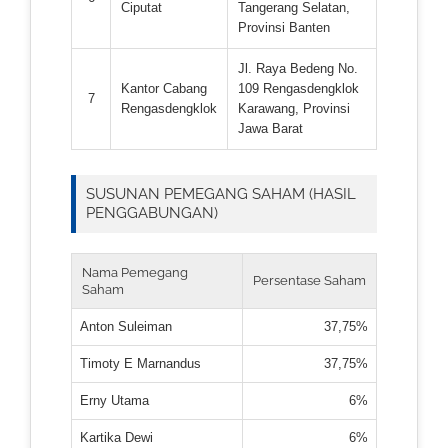
Ciputat
Tangerang Selatan,
Provinsi Banten
Jl. Raya Bedeng No.
Kantor Cabang
109 Rengasdengklok
7
Rengasdengklok
Karawang, Provinsi
Jawa Barat
SUSUNAN PEMEGANG SAHAM (HASIL
PENGGABUNGAN)
Nama Pemegang
Persentase Saham
Saham
Anton Suleiman
37,75%
Timoty E Marnandus
37,75%
Erny Utama
6%
Kartika Dewi
6%