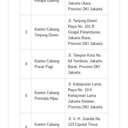
Kelapa Gading
Jakarta Utara,
Provinsi DKI Jakarta
Jl. Tanjung Duren
Raya No. 101 B
Kantor Cabang
3
Grogol Petamburan,
Tanjung Duren
Jakarta Barat,
Provinsi DKI Jakarta
Jl. Telepon Kota No.
Kantor Cabang
64 Tambora, Jakarta
4
Pasar Pagi
Barat, Provinsi DKI
Jakarta
Jl. Kebayoran Lama
Raya No. 10 A
Kantor Cabang
5
Kebayoran Lama
Permata Hijau
Jakarta Selatan,
Provinsi DKI Jakarta
Jl. Ir. H. Juanda No.
Kantor Cabang
123 Ciputat Timur,
6