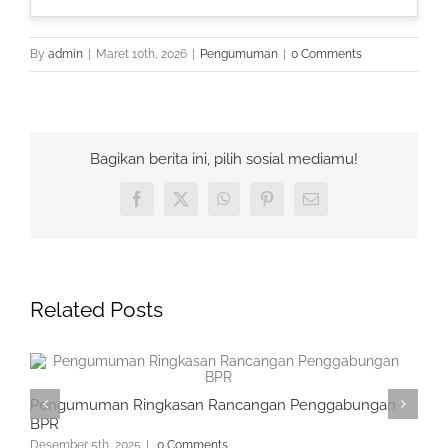
By
admin
|
Maret 10th, 2026
|
Pengumuman
|
0 Comments
Bagikan berita ini, pilih sosial mediamu!
Facebook
X
WhatsApp
Pinterest
Email
Related Posts
Pengumuman Ringkasan Rancangan Penggabungan
BPR
Desember 5th, 2025
|
0 Comments