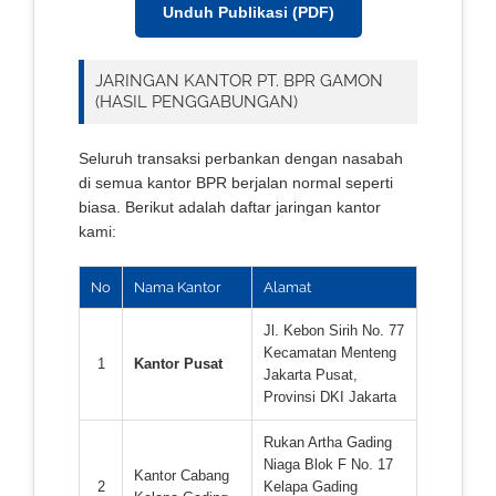
Unduh Publikasi (PDF)
JARINGAN KANTOR PT. BPR GAMON
(HASIL PENGGABUNGAN)
Seluruh transaksi perbankan dengan nasabah
di semua kantor BPR berjalan normal seperti
biasa. Berikut adalah daftar jaringan kantor
kami:
No
Nama Kantor
Alamat
Jl. Kebon Sirih No. 77
Kecamatan Menteng
1
Kantor Pusat
Jakarta Pusat,
Provinsi DKI Jakarta
Rukan Artha Gading
Niaga Blok F No. 17
Kantor Cabang
2
Kelapa Gading