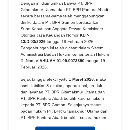
Dengan ini diumumkan bahwa PT. BPR
Gitamakmur Utama dan PT. BPR Pantura Abadi
secara bersama-sama telah menggabungkan
diri ke dalam PT. BPR Gamon berdasarkan
Surat Keputusan Anggota Dewan Komisioner
Otoritas Jasa Keuangan Nomor
KEP-
13/D.03/2026
tanggal 18 Februari 2026.
Penggabungan ini telah dicatat dalam Sistem
Administrasi Badan Hukum Kementerian Hukum
RI Nomor
AHU-AH.01.09.0073350
tanggal 19
Februari 2026.
Sejak tanggal efektif yaitu
1 Maret 2026
, maka
aset, liabilitas & ekuitas, operasional, produk
dan layanan PT. BPR Gitamakmur Utama dan
PT. BPR Pantura Abadi beralih karena hukum
kepada PT. BPR Gamon. Selanjutnya status
badan hukum PT. BPR Gitamakmur Utama dan
PT. BPR Pantura Abadi berakhir secara hukum.